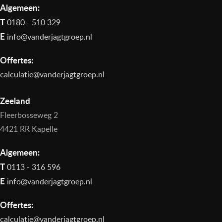
Algemeen:
T
0180 - 510 329
E
info@vanderjagtgroep.nl
Offertes:
calculatie@vanderjagtgroep.nl
Zeeland
Fleerbosseweg 2
4421 RR Kapelle
Algemeen:
T
0113 - 316 596
E
info@vanderjagtgroep.nl
Offertes:
calculatie@vanderjagtgroep.nl