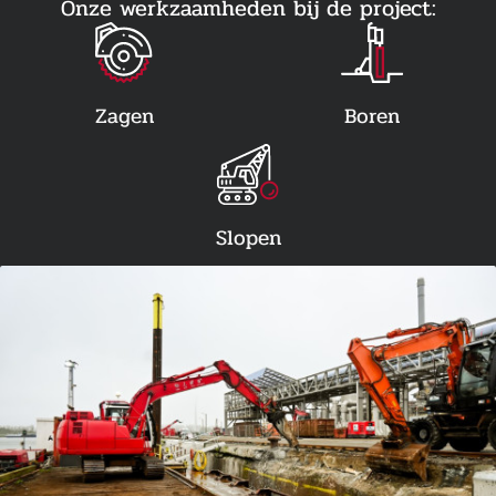
Onze werkzaamheden bij de project:
Zagen
Boren
Slopen