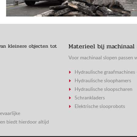
Materieel bij machinaal
van kleinere objecten tot
Voor machinaal slopen passen w
Hydraulische graafmachines 
Hydraulische sloophamers
Hydraulische sloopscharen
Schrankladers
Elektrische slooprobots
evaarlijke
n biedt hierdoor altijd