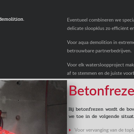
demolition.
Eventueel combineren we specia
delicate sloopklus zo efficiënt en
Voor aqua demolition in extrem
betrouwbare partnerbedrijven.
Voor elk watersloopproject mak
af te stemmen en de juiste voorb
Betonfreze
Bij betonfrezen wordt de bo
we toe in de volgende situat
Voor vervanging van de topl