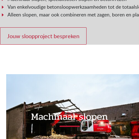
Van enkelvoudige betonsloopwerkzaamheden tot de totaalsl
Alleen slopen, maar ook combineren met zagen, boren en p
Jouw sloopproject bespreken
Machinaal slopen