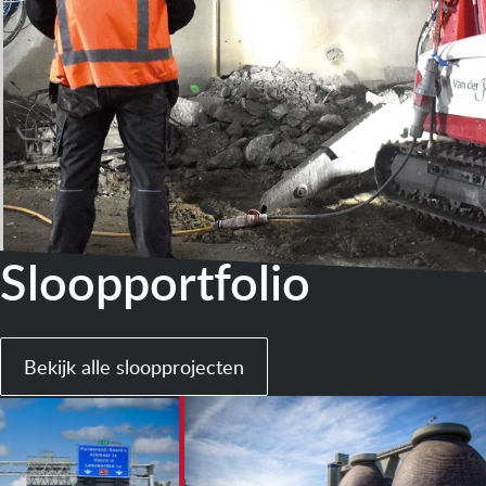
Sloopportfolio
Bekijk alle sloopprojecten