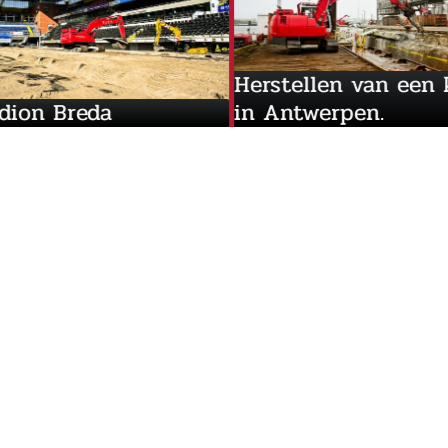
Herstellen van
 stadion Breda
in Antwerpen.