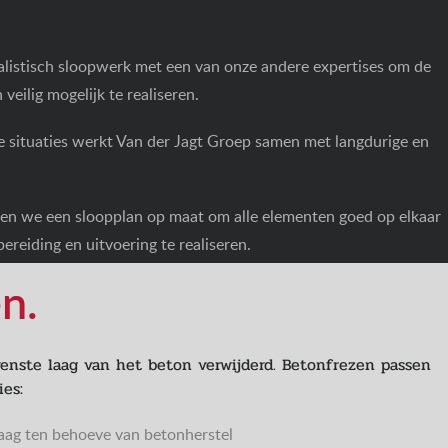
listisch sloopwerk met een van onze andere expertises om de
 veilig mogelijk te realiseren.
e situaties werkt Van der Jagt Groep samen met langdurige en
en we een sloopplan op maat om alle elementen goed op elkaar
ereiding en uitvoering te realiseren.
n.
venste laag van het beton verwijderd. Betonfrezen passen
ies:
aag ten behoeve van betonherstel