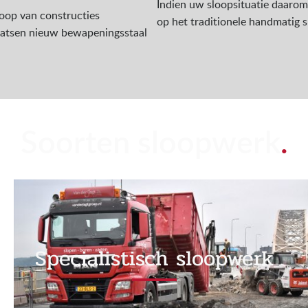
Indien uw sloopsituatie daarom 
oop van constructies
op het traditionele handmatig s
laatsen nieuw bewapeningsstaal
Soorten sloopwerk
.
Specialistisch sloopwerk