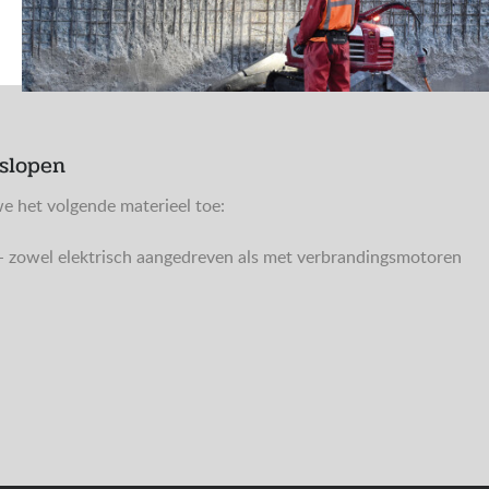
 slopen
e het volgende materieel toe:
- zowel elektrisch aangedreven als met verbrandingsmotoren