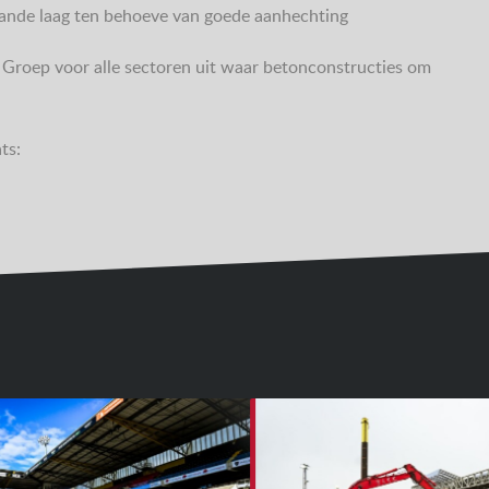
ande laag ten behoeve van goede aanhechting
 Groep voor alle sectoren uit waar betonconstructies om
ts: