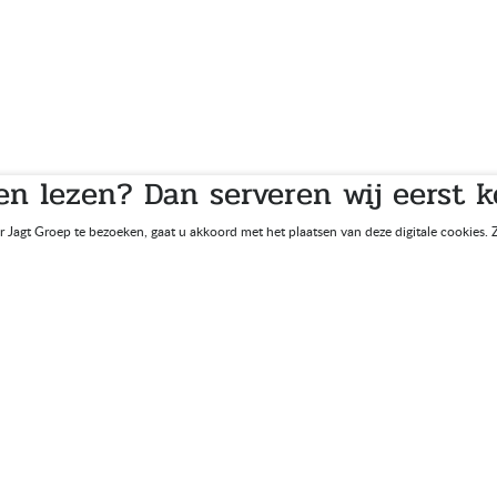
n lezen? Dan serveren wij eerst k
er Jagt Groep te bezoeken, gaat u akkoord met het plaatsen van deze digitale cookies.
uw project besprek