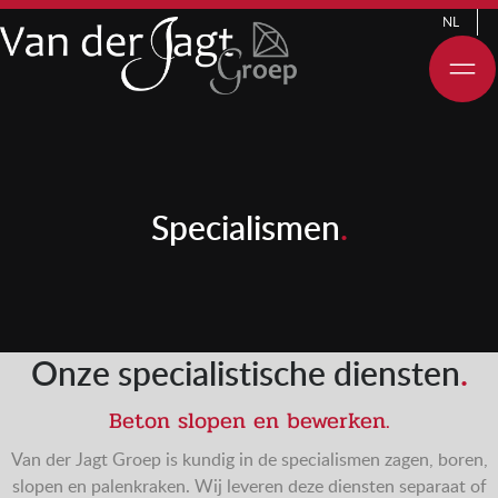
NL
Specialismen
.
Onze specialistische diensten
.
Beton slopen en bewerken.
Van der Jagt Groep is kundig in de specialismen zagen, boren,
slopen en palenkraken. Wij leveren deze diensten separaat of