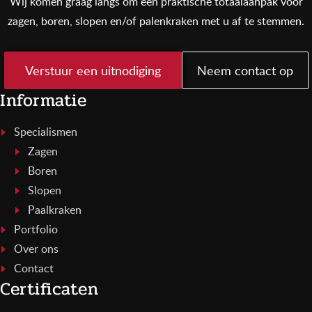
Wij komen graag langs om een praktische totaalaanpak voor
zagen, boren, slopen en/of palenkraken met u af te stemmen.
Verstuur een uitnodiging
Neem contact op
Informatie
Specialismen
Zagen
Boren
Slopen
Paalkraken
Portfolio
Over ons
Contact
Certificaten