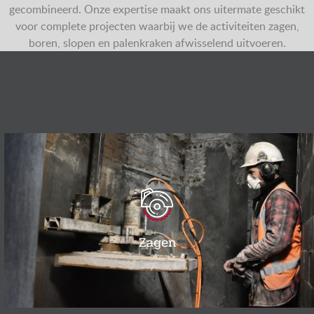
gecombineerd. Onze expertise maakt ons uitermate geschikt
voor complete projecten waarbij we de activiteiten zagen,
boren, slopen en palenkraken afwisselend uitvoeren.
Zagen