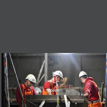
Boren