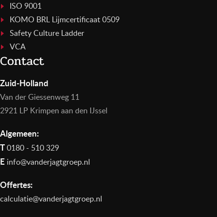
ISO 9001
KOMO BRL Lijmcertificaat 0509
Safety Culture Ladder
VCA
Contact
Zuid-Holland
Van der Giessenweg 11
2921 LP Krimpen aan den IJssel
Algemeen:
T
0180 - 510 329
E
info@vanderjagtgroep.nl
Offertes:
calculatie@vanderjagtgroep.nl